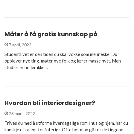
Måter å få gratis kunnskap på
7 april, 2022
Studentlivet er den tiden du skal vokse som menneske. Du
opplever nye ting, møter nye folk og lærer masse nytt. Men
studier er heller ikke…
Hvordan bli interiørdesigner?
23 mars, 2022
Trives du med å utforme hverdagslige rom i hus og hjem, har du
kanskje et talent for interiør. Ofte bør man gå for de tingene…