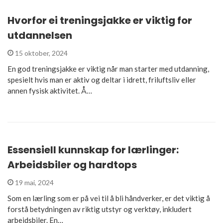
Hvorfor ei treningsjakke er viktig for
utdannelsen
15 oktober, 2024
En god treningsjakke er viktig når man starter med utdanning,
spesielt hvis man er aktiv og deltar i idrett, friluftsliv eller
annen fysisk aktivitet. Å…
Essensiell kunnskap for lærlinger:
Arbeidsbiler og hardtops
19 mai, 2024
Som en lærling som er på vei til å bli håndverker, er det viktig å
forstå betydningen av riktig utstyr og verktøy, inkludert
arbeidsbiler. En…