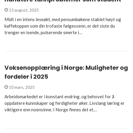
13 august, 2025
Midt i en intens leseøkt, med pensumbøkene stablet høyt og
kaffekoppen som din trofaste følgesvenn, er det siste du
trenger en isende, pulserende smerte i…
Voksenopplæring i Norge: Muligheter og
fordeler i 2025
10 mars, 2025
Arbeidsmarkedet er i konstant endring, og behovet for å
oppdatere kunnskaper og ferdigheter øker. Livslang læring er
viktigere enn noensinne. I Norge finnes det et…