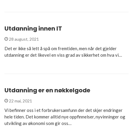
Utdanning innen IT
28 august, 2021
Det er ikke så lett å spå om fremtiden, men når det gjelder
utdanning er det likevel en viss grad av sikkerhet om hva vi…
Utdanning er en nøkkelgode
22 mai, 2021
Vi befinner oss i et forbrukersamfunn der det skjer endringer
hele tiden. Det kommer alltid nye oppfinnelser, nyvinninger og
utvikling av økonomi som gir oss…