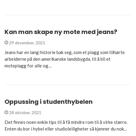
Kan man skape ny mote med jeans?
29 desember, 2021
Jeans har en lang historie bak seg, som et plagg som tilhørte
arbeiderne på den amerikanske landsbygda, til å bli et
moteplagg for alle og…
Oppussing i studenthybelen
28 oktober, 2021
Det finnes noen enkle tips til å få mindre rom til å virke større.
Enten du bor i hybel eller studioleiligheter så kjenner du nok…