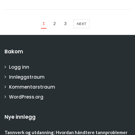
1
2
3
NEXT
Bakom
Logg inn
Innleggstraum
Kommentarstraum
WordPress.org
Nye innlegg
Tannverk og utdanning: Hvordan håndtere tannproblemer