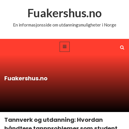
Fuakershus.no
En informasjonsside om utdanningsmuligheter i Norge
Fuakershus.no
Tannverk og utdanning: Hvordan
håndtere tannproblemer som student