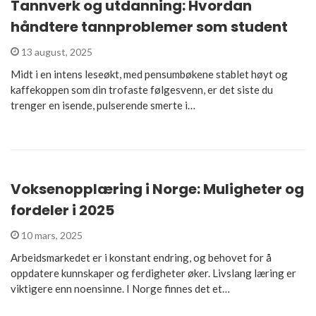
Tannverk og utdanning: Hvordan
håndtere tannproblemer som student
13 august, 2025
Midt i en intens leseøkt, med pensumbøkene stablet høyt og
kaffekoppen som din trofaste følgesvenn, er det siste du
trenger en isende, pulserende smerte i…
Voksenopplæring i Norge: Muligheter og
fordeler i 2025
10 mars, 2025
Arbeidsmarkedet er i konstant endring, og behovet for å
oppdatere kunnskaper og ferdigheter øker. Livslang læring er
viktigere enn noensinne. I Norge finnes det et…