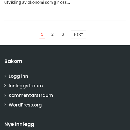
utvikling av økonomi som gir oss…
1
2
3
NEXT
Bakom
Logg inn
Innleggstraum
Kommentarstraum
WordPress.org
Nye innlegg