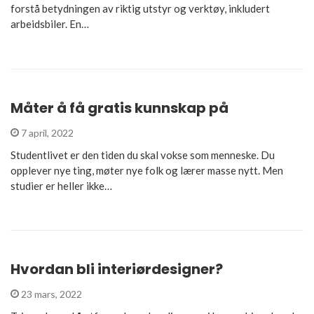
forstå betydningen av riktig utstyr og verktøy, inkludert
arbeidsbiler. En…
Måter å få gratis kunnskap på
7 april, 2022
Studentlivet er den tiden du skal vokse som menneske. Du
opplever nye ting, møter nye folk og lærer masse nytt. Men
studier er heller ikke…
Hvordan bli interiørdesigner?
23 mars, 2022