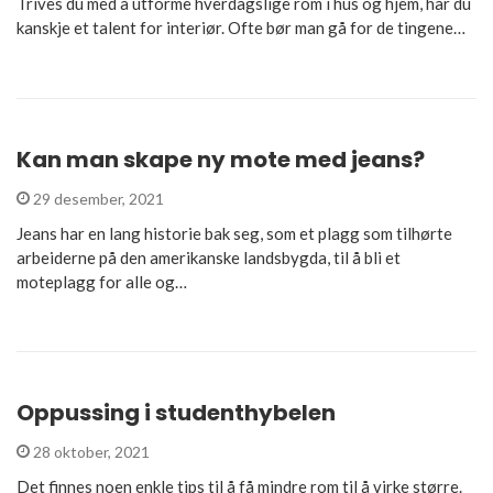
Trives du med å utforme hverdagslige rom i hus og hjem, har du
kanskje et talent for interiør. Ofte bør man gå for de tingene…
Kan man skape ny mote med jeans?
29 desember, 2021
Jeans har en lang historie bak seg, som et plagg som tilhørte
arbeiderne på den amerikanske landsbygda, til å bli et
moteplagg for alle og…
Oppussing i studenthybelen
28 oktober, 2021
Det finnes noen enkle tips til å få mindre rom til å virke større.