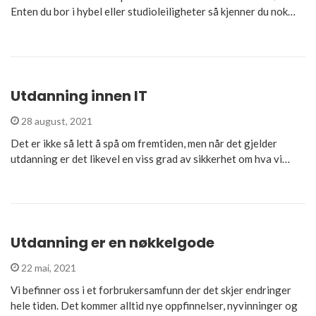
Enten du bor i hybel eller studioleiligheter så kjenner du nok…
Utdanning innen IT
28 august, 2021
Det er ikke så lett å spå om fremtiden, men når det gjelder
utdanning er det likevel en viss grad av sikkerhet om hva vi…
Utdanning er en nøkkelgode
22 mai, 2021
Vi befinner oss i et forbrukersamfunn der det skjer endringer
hele tiden. Det kommer alltid nye oppfinnelser, nyvinninger og